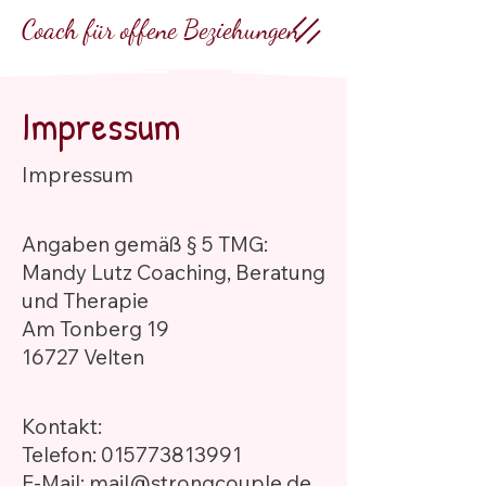
Coach für offene Beziehungen
Impressum
Impressum
Angaben gemäß § 5 TMG:
Mandy Lutz Coaching, Beratung
und Therapie
Am Tonberg 19
16727 Velten
Kontakt:
Telefon:
015773813991
E-Mail:
mail@strongcouple.de