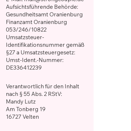
Aufsichtsführende Behörde:
Gesundheitsamt Oranienburg
Finanzamt Oranienburg
053/246/10822
Umsatzsteuer-
Identifikationsnummer gemäß
§27 a Umsatzsteuergesetz:
Umst-Ident.-Nummer:
DE336412239
Verantwortlich für den Inhalt
nach § 55 Abs. 2 RStV:
Mandy Lutz
Am Tonberg 19
16727 Velten